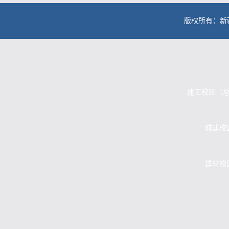
版权所有：新
建工校区（总校
城建校区
建材校区