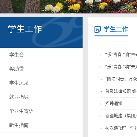
学生工作
学生工作
学生会
“乐”青春 “响
“乐”青春 “响
奖助贷
“四海同音，万
学生风采
普及法律知识 
就业指导
招聘通知
毕业生寄语
新疆城建（集团
新生指南
初次遇“建”，你